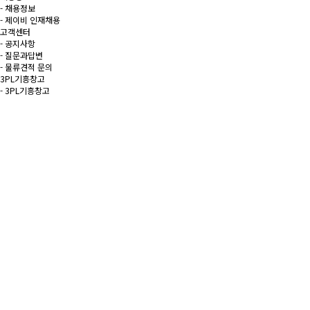
- 채용정보
- 제이비 인재채용
고객센터
- 공지사항
- 질문과답변
- 물류견적 문의
3PL기흥창고
- 3PL기흥창고