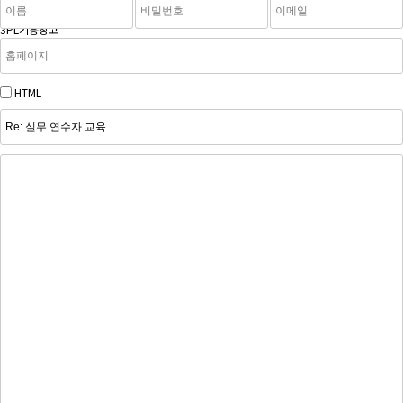
3PL기흥창고
3PL기흥창고
HTML