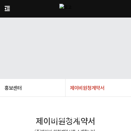
홍보센터
제이비원청계약서
홍보센터
제이비원청계약서