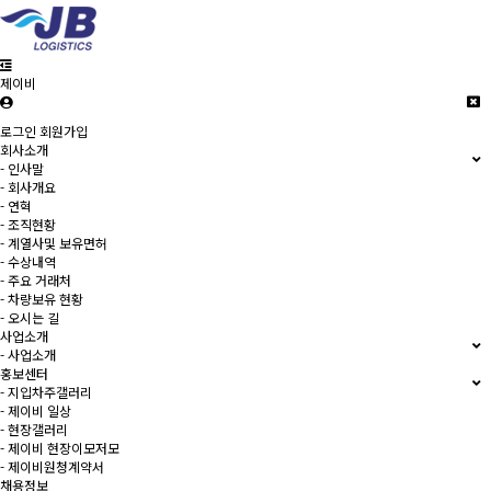
제이비
로그인
회원가입
회사소개
- 인사말
- 회사개요
- 연혁
- 조직현황
- 계열사및 보유면허
- 수상내역
- 주요 거래처
- 차량보유 현황
- 오시는 길
사업소개
- 사업소개
홍보센터
- 지입차주갤러리
- 제이비 일상
- 현장갤러리
- 제이비 현장이모저모
- 제이비원청계약서
채용정보