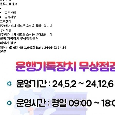
물류견적 문의
고객센터
공지사항
고객센터
(주)제이비의 새로운 소식을 알려드립니다.
공지사항
(주)제이비의 새로운 소식을 알려드립니다.
운행 기록장치 무상점검센터
페이지 정보
제이비
0건
Hit 1,647회
Date 24-05-23 14:54
본문