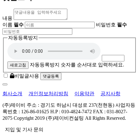
내용
이름
필수
비밀번호
필수
자동등록방지
자동등록방지 숫자를 순서대로 입력하세요.
새로고침
비밀글사용
회사소개
개인정보처리방침
이용약관
공지사항
(주)제이비
주소 : 경기도 하남시 대성로 237(천현동)
사업자등
록번호 : 126-86-01625
H.P : 010-4824-7472
FAX : 031-8027-
2075
Copyright 2019 (주)제이비컨설팅 All Rights Reserved.
지입 및 기사 문의