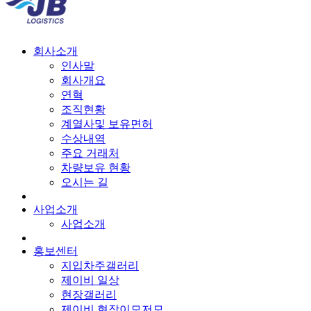
회사소개
인사말
회사개요
연혁
조직현황
계열사및 보유면허
수상내역
주요 거래처
차량보유 현황
오시는 길
사업소개
사업소개
홍보센터
지입차주갤러리
제이비 일상
현장갤러리
제이비 현장이모저모