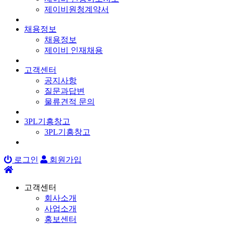
제이비원청계약서
채용정보
채용정보
제이비 인재채용
고객센터
공지사항
질문과답변
물류견적 문의
3PL기흥창고
3PL기흥창고
로그인
회원가입
고객센터
회사소개
사업소개
홍보센터