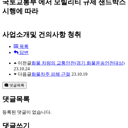
국토교통부 에서 모빌리티 규제 샌드박스
시행에 따라
사업소개및 건의사항 청취
목록
답변
이전글
화물 차량의 교통안전(경기 화물운송안전대상)
23.10.24
다음글
화물차주 피해 근절
23.10.19
댓글목록
댓글목록
등록된 댓글이 없습니다.
댓글쓰기