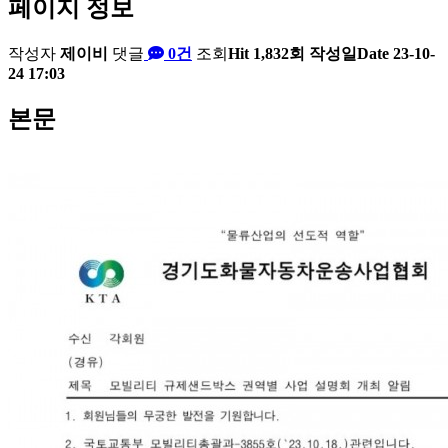
페이지 정보
작성자
제이비
댓글
0건
조회
Hit 1,832회
작성일
Date 23-10-
24 17:03
본문