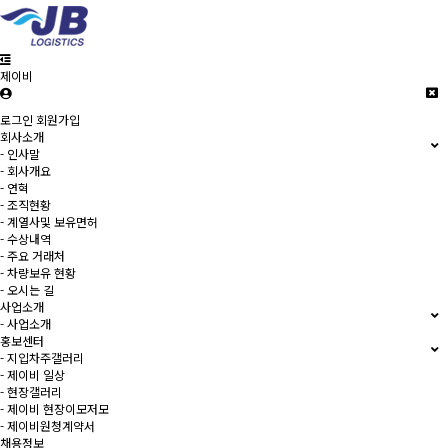
제이비
로그인
회원가입
회사소개
- 인사말
- 회사개요
- 연혁
- 조직현황
- 계열사및 보유면허
- 수상내역
- 주요 거래처
- 차량보유 현황
- 오시는 길
사업소개
- 사업소개
홍보센터
- 지입차주갤러리
- 제이비 일상
- 현장갤러리
- 제이비 현장이모저모
- 제이비원청계약서
채용정보