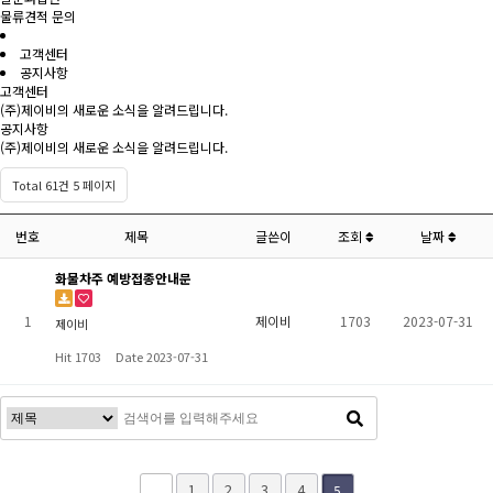
물류견적 문의
고객센터
공지사항
고객센터
(주)제이비의 새로운 소식을 알려드립니다.
공지사항
(주)제이비의 새로운 소식을 알려드립니다.
Total 61건
5 페이지
번호
제목
글쓴이
조회
날짜
화물차주 예방접종안내문
1
제이비
1703
2023-07-31
제이비
Hit 1703
Date 2023-07-31
1
2
3
4
5